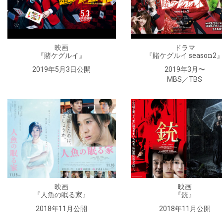
映画
ドラマ
『賭ケグルイ』
『賭ケグルイ season2
2019年5月3日公開
2019年3月〜
MBS／TBS
映画
映画
『人魚の眠る家』
『銃』
2018年11月公開
2018年11月公開