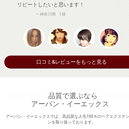
サラサラだし手触りも最高です(*^▽^*)
また買いたいと思います！！
兵庫県 G様
口コミ&レビューをもっと見る
品質で選ぶなら
アーバン・イーエックス
アーバン・イーエックスでは、高品質な人毛100％のヘアエクステ