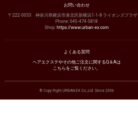
お問い合わせ
〒222-0033 神奈川県横浜市港北区新横浜1-1-8 ライオンズプラザ
Phone:
045-474-5818
Shop:
https://www.urban-ex.com
よくある質問
ヘアエクステやその他ご注文に関するQ＆Aは
こちらをご覧ください。
© Copy Right URBAN-EX Co.,Ltd. Since 2006