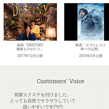
映画『DESTINY
映画『エヴェレスト
鎌倉ものがたり』
神々の山嶺』
2017年12月公開
2016年3月公開
Customers' Voice
はじめてエクステをつけました!
シールエクステはとっても楽ですね☆
毛質がとてもいいみたいで、