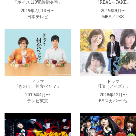
『ボイス 110緊急指令室』
『REAL⇔FAKE』
2019年7月13日〜
2019年9月〜
日本テレビ
MBS／TBS
ドラマ
ドラマ
『きのう、何食べた？』
『I''s（アイズ）』
2019年4月〜
2018年12月〜
テレビ東京
BSスカパー! 他