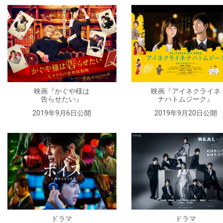
映画『かぐや様は
映画『アイネクライネ
告らせたい』
ナハトムジーク』
2019年9月6日公開
2019年9月20日公開
ドラマ
ドラマ