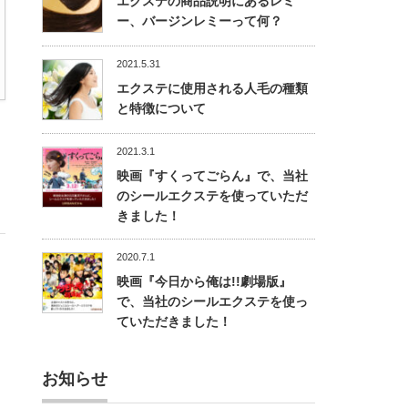
エクステの商品説明にあるレミ
ー、バージンレミーって何？
2021.5.31
エクステに使用される人毛の種類
と特徴について
2021.3.1
映画『すくってごらん』で、当社
のシールエクステを使っていただ
きました！
2020.7.1
映画『今日から俺は!!劇場版』
で、当社のシールエクステを使っ
ていただきました！
お知らせ