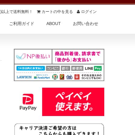
(税込)以上で送料無料！
カートの中を見る
ログイン
ご利用ガイド
ABOUT
お問い合わせ