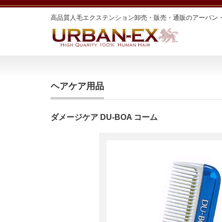
高品質人毛エクステンション卸売・販売・通販のアーバン
ヘアケア用品
ダメージケア DU-BOA コーム