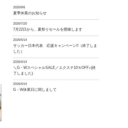
2026/8/6
夏季休業のお知らせ
2026/7/20
7月22日から、夏祭りセールを開催します
2026/5/14
サッカー日本代表 応援キャンペーン!!（終了しま
した）
2026/4/14
＼G・WスペシャルSALE／エクステ10％OFF♪(終
了しました)
2026/4/14
G・W休業日に関しまして