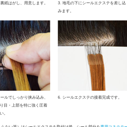
ルの裏紙はがし、用意します。
3. 地毛の下にシールエクステを差し込
みます。
をシールでしっかり挟み込み、
6. シールエクステの接着完成です。
り目・上部を特に強く圧着
い。
入らない等）はシールエクステを取付け後、シール部分を
専用コネクタ