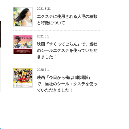
2021.5.31
エクステに使用される人毛の種類
と特徴について
2021.3.1
映画『すくってごらん』で、当社
のシールエクステを使っていただ
きました！
2020.7.1
映画『今日から俺は!!劇場版』
で、当社のシールエクステを使っ
ていただきました！
ー