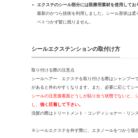
エクステのシール部分には医療用素材を使用してお
最新のかつら技術を利用しました。シール形状は柔
ベトつかず髪に残りません。
シールエクステンションの取付け方
取り付ける際の注意点
シールヘアー エクステを取り付ける際はシャンプー
があると外れやすくなります。また、必要に応じてシ
シールの注意接着面どうしが貼り合う状態でないと、
し、
強く圧着して下さい。
洗髪の際はトリートメント・コンディショナー・リン
※シールエクステを外す際に、エタノールをつかう場