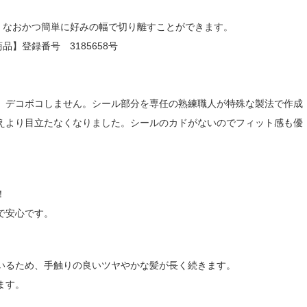
、なおかつ簡単に好みの幅で切り離すことができます。
登録番号 3185658号
、デコボコしません。シール部分を専任の熟練職人が特殊な製法で作成
えより目立たなくなりました。シールのカドがないのでフィット感も優
！
で安心です。
いるため、手触りの良いツヤやかな髪が長く続きます。
ます。