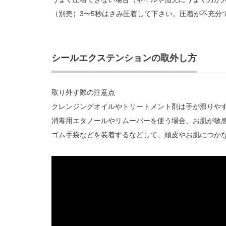
（別売）3〜5秒はさみ圧着して下さい。圧着が不充分
シールエクステンションの取外し方
取り外す際の注意点
クレンジングオイルやトリートメント剤は手が滑りや
消毒用エタノールやリムーバーを使う場合、お肌が敏
ゴム手袋などを装着するなどして、頭皮やお肌につか