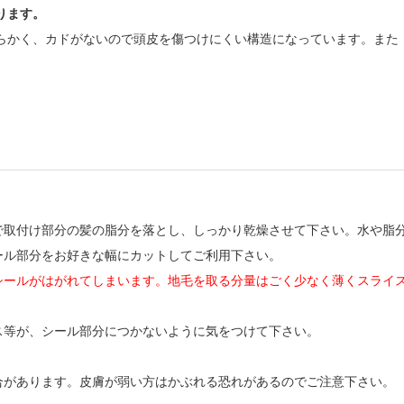
ります。
らかく、カドがないので頭皮を傷つけにくい構造になっています。また
で取付け部分の髪の脂分を落とし、しっかり乾燥させて下さい。水や脂
ール部分をお好きな幅にカットしてご利用下さい。
シールがはがれてしまいます。地毛を取る分量はごく少なく薄くスライ
ス等が、シール部分につかないように気をつけて下さい。
合があります。皮膚が弱い方はかぶれる恐れがあるのでご注意下さい。