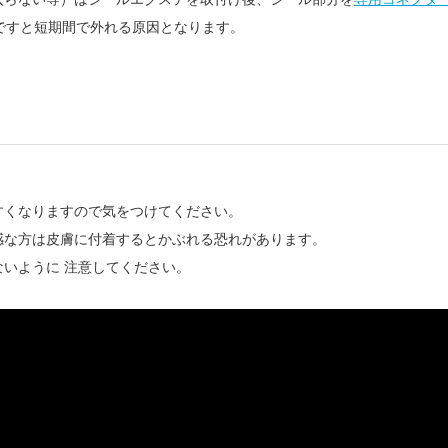
ですと短期間で外れる原因となります。
すくなりますので気をつけてください。
感な方は皮膚に付着するとかぶれる恐れがあります。
ないように 注意してください。