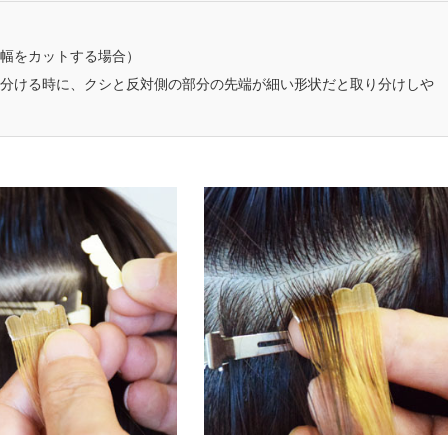
の幅をカットする場合）
り分ける時に、クシと反対側の部分の先端が細い形状だと取り分けしや