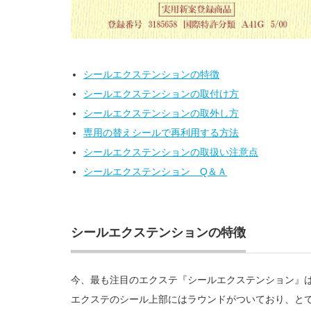
シールエクステンションの特徴
シールエクステンションの取付け方
シールエクステンションの取外し方
専用の替えシールで再利用する方法
シールエクステンションの取扱い注意点
シールエクステンション Q＆Ａ
シールエクステンションの特徴
今、最も注目のエクステ『シールエクステンション』
エクステのシール上部にはラウンドがついており、と