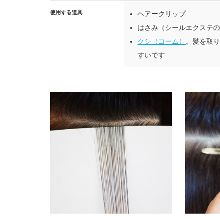
使用する道具
ヘアークリップ
はさみ（シールエクステ
クシ（コーム）
。髪を取
すいです