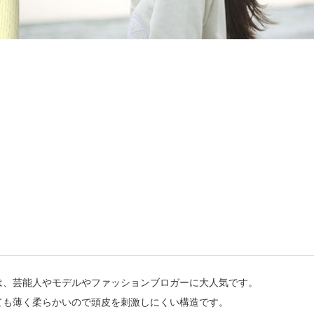
は、芸能人やモデルやファッションブロガーに大人気です。
ても薄く柔らかいので頭皮を刺激しにくい構造です。