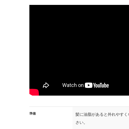
準備
髪に油脂があると外れやすく
さい。