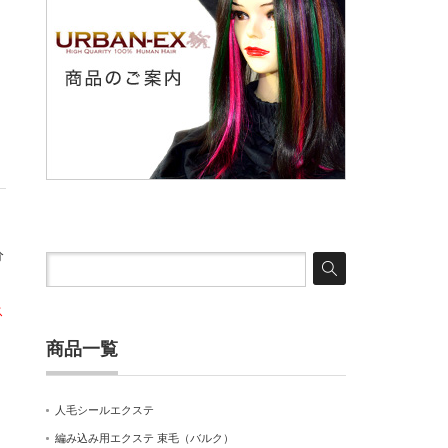
分
ス
商品一覧
人毛シールエクステ
編み込み用エクステ 束毛（バルク）