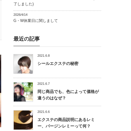
了しました)
2026/4/14
G・W休業日に関しまして
最近の記事
2021.6.8
シールエクステの秘密
2021.6.7
同じ商品でも、色によって価格が
違うのはなぜ？
2021.6.6
エクステの商品説明にあるレミ
ー、バージンレミーって何？