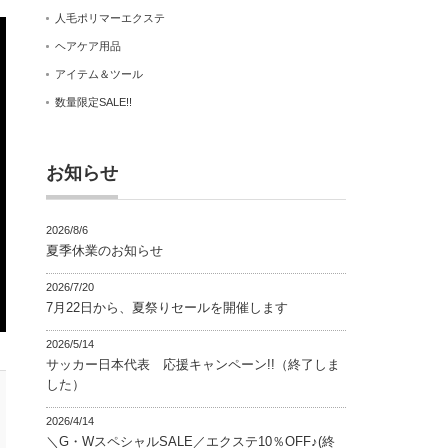
人毛ポリマーエクステ
ヘアケア用品
アイテム＆ツール
数量限定SALE!!
お知らせ
2026/8/6
夏季休業のお知らせ
2026/7/20
7月22日から、夏祭りセールを開催します
2026/5/14
サッカー日本代表 応援キャンペーン!!（終了しま
した）
2026/4/14
＼G・WスペシャルSALE／エクステ10％OFF♪(終