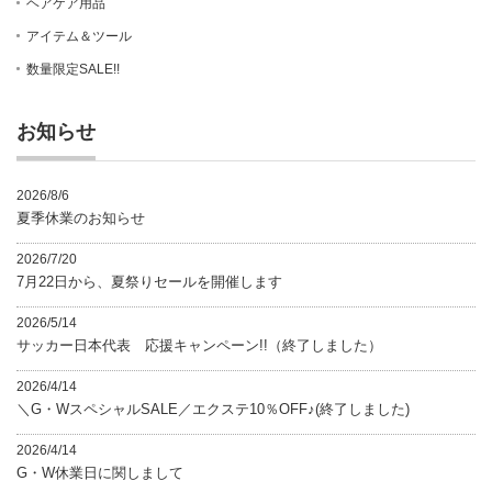
ヘアケア用品
アイテム＆ツール
数量限定SALE!!
お知らせ
2026/8/6
夏季休業のお知らせ
2026/7/20
7月22日から、夏祭りセールを開催します
2026/5/14
サッカー日本代表 応援キャンペーン!!（終了しました）
2026/4/14
＼G・WスペシャルSALE／エクステ10％OFF♪(終了しました)
2026/4/14
G・W休業日に関しまして