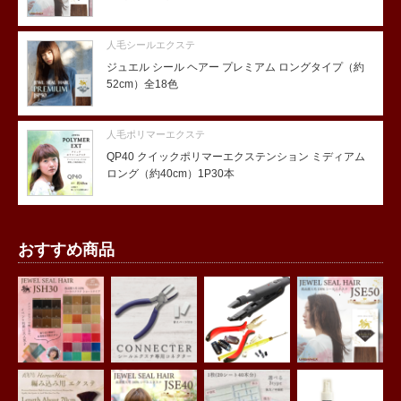
人毛シールエクステ
ジュエル シール ヘアー プレミアム ロングタイプ（約
52cm）全18色
人毛ポリマーエクステ
QP40 クイックポリマーエクステンション ミディアム
ロング（約40cm）1P30本
おすすめ商品