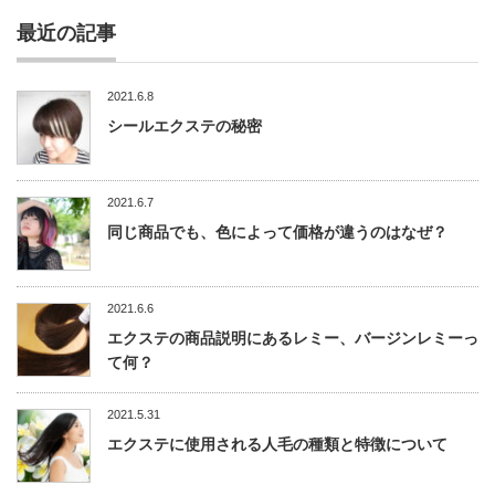
最近の記事
2021.6.8
シールエクステの秘密
2021.6.7
同じ商品でも、色によって価格が違うのはなぜ？
2021.6.6
エクステの商品説明にあるレミー、バージンレミーっ
て何？
2021.5.31
エクステに使用される人毛の種類と特徴について