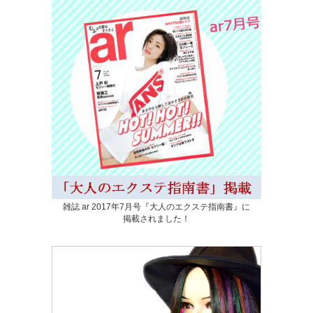
雑誌 ar 2017年7月号『大人のエクステ指南書』に
掲載されました！