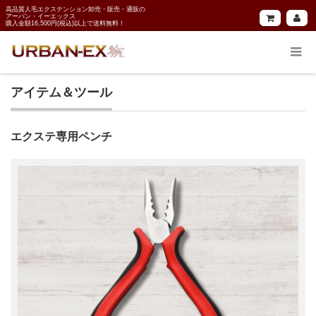
高品質人毛エクステンション卸売・販売・通販の
アーバン・イーエックス
購入金額16,500円(税込)以上で送料無料！
アイテム＆ツール
エクステ専用ペンチ