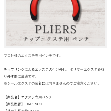
プロ仕様のエクステ専用ペンチです。
チップリングによるエクステの付け外し、ポリマーエクステを取
り外す際に最適です。
※シールエクステの装着には向きませんのでご注意ください。
【商品名】エクステ専用ペンチ
【商品型番】EX-PENCH